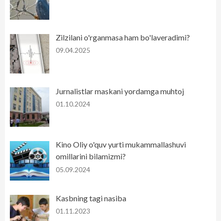
Zilzilani o'rganmasa ham bo'laveradimi?
09.04.2025
Jurnalistlar maskani yordamga muhtoj
01.10.2024
Kino Oliy o'quv yurti mukammallashuvi
omillarini bilamizmi?
05.09.2024
Kasbning tagi nasiba
01.11.2023