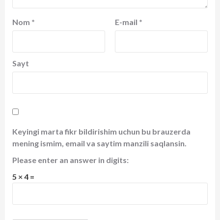
Nom
*
E-mail
*
Sayt
Keyingi marta fikr bildirishim uchun bu brauzerda
mening ismim, email va saytim manzili saqlansin.
Please enter an answer in digits:
5 × 4 =