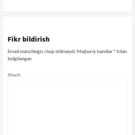
Fikr bildirish
Email manzilingiz chop etilmaydi.
Majburiy bandlar
*
bilan
belgilangan
Sharh