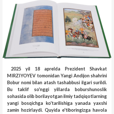
2025 yil 18 aprelda Prezident Shavkat
MIRZIYOYEV tomonidan Yangi Andijon shahrini
Bobur nomi bilan atash tashabbusi ilgari surildi.
Bu taklif so'nggi yillarda boburshunoslik
sohasida olib borilayotgan ilmiy tadqiqotlarning
yangi bosqichga ko'tarilishiga yanada yaxshi
zamin hozirlaydi. Quyida e'tiboringizga havola