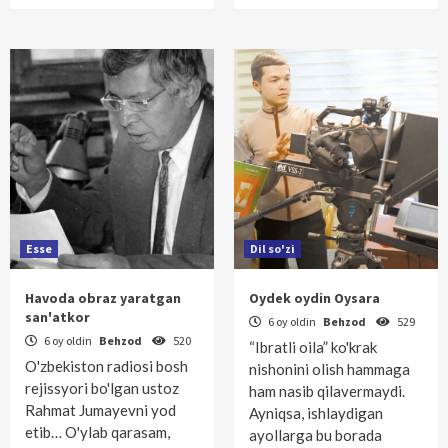
Esse
Dil so'zi
Havoda obraz yaratgan
Oydek oydin Oysara
san'atkor
6 oy oldin
Behzod
529
6 oy oldin
Behzod
520
“Ibratli oila” ko'krak
O'zbekiston radiosi bosh
nishonini olish hammaga
rejissyori bo'lgan ustoz
ham nasib qilavermaydi.
Rahmat Jumayevni yod
Ayniqsa, ishlaydigan
etib… O'ylab qarasam,
ayollarga bu borada