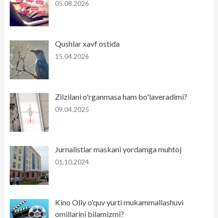
05.08.2026
Qushlar xavf ostida
15.04.2026
Zilzilani o'rganmasa ham bo'laveradimi?
09.04.2025
Jurnalistlar maskani yordamga muhtoj
01.10.2024
Kino Oliy o'quv yurti mukammallashuvi
omillarini bilamizmi?