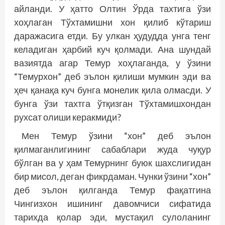
айланди. У ҳатто Олтин Ўрда тахтига ўзи
хоҳлаган Тўхтамишни хон қилиб кўтариш
даражасига етди. Бу улкан ҳудудда унга тенг
келадиган ҳарбий куч қолмади. Ана шундай
вазиятда агар Темур хоҳлаганда, у ўзини
“Темурхон” деб эълон қилиши мумкин эди ва
ҳеч қанақа куч бунга монелик қила олмасди. У
бунга ўзи тахтга ўтқизган Тўхтамишхондан
рухсат олиши керакмиди?
Мен Темур ўзини “хон” деб эълон
қилмаганлигининг сабаблари жуда чуқур
бўлган ва у ҳам Темурнинг буюк шахслигидан
бир мисол, деган фикрдаман. Чунки ўзини “хон”
деб эълон қилганда Темур фақатгина
Чингизхон ишининг давомчиси сифатида
тарихда қолар эди, мустақил сулоланинг