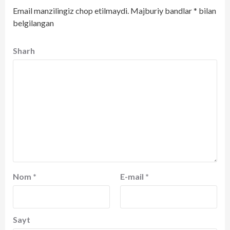
Email manzilingiz chop etilmaydi.
Majburiy bandlar
*
bilan
belgilangan
Sharh
Nom
*
E-mail
*
Sayt