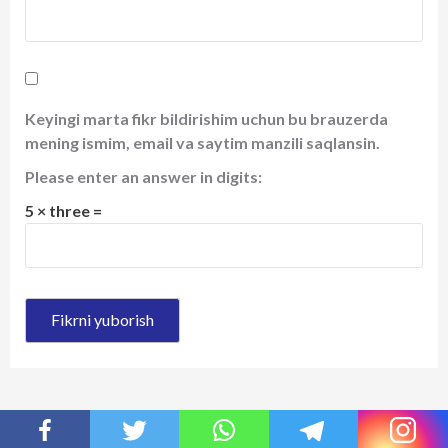
Keyingi marta fikr bildirishim uchun bu brauzerda
mening ismim, email va saytim manzili saqlansin.
Please enter an answer in digits:
5 × three =
Қидириш