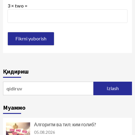
3 × two =
Қидириш
Qidirshish:
Муаммо
Алгоритм ва тил: ким ғолиб?
05.08.2026