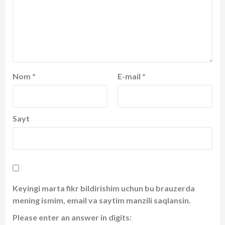
Nom
*
E-mail
*
Sayt
Keyingi marta fikr bildirishim uchun bu brauzerda
mening ismim, email va saytim manzili saqlansin.
Please enter an answer in digits: