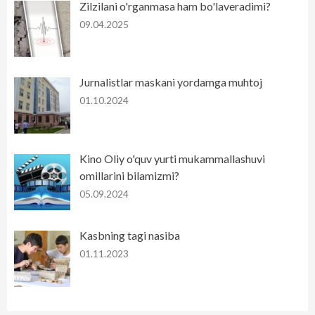
Zilzilani o'rganmasa ham bo'laveradimi?
09.04.2025
Jurnalistlar maskani yordamga muhtoj
01.10.2024
Kino Oliy o'quv yurti mukammallashuvi
omillarini bilamizmi?
05.09.2024
Kasbning tagi nasiba
01.11.2023