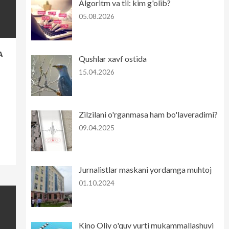
Algoritm va til: kim g'olib?
05.08.2026
A
Qushlar xavf ostida
15.04.2026
Zilzilani o'rganmasa ham bo'laveradimi?
09.04.2025
Jurnalistlar maskani yordamga muhtoj
01.10.2024
Kino Oliy o'quv yurti mukammallashuvi