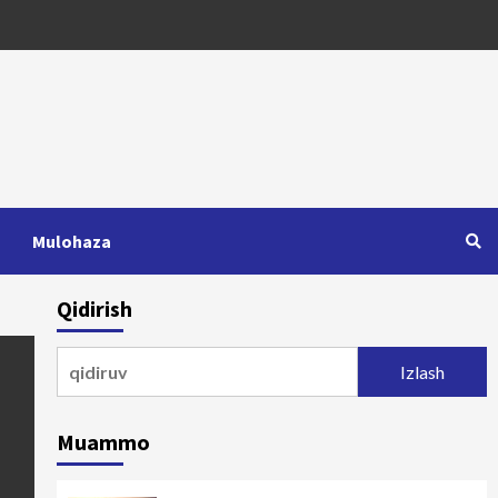
Mulohaza
Qidirish
Qidirshish:
Muammo