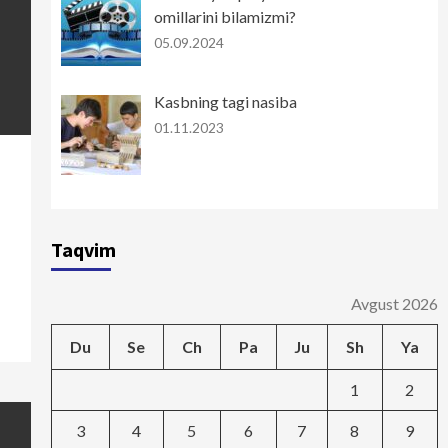
omillarini bilamizmi?
05.09.2024
Kasbning tagi nasiba
01.11.2023
Taqvim
Avgust 2026
Du
Se
Ch
Pa
Ju
Sh
Ya
1
2
3
4
5
6
7
8
9