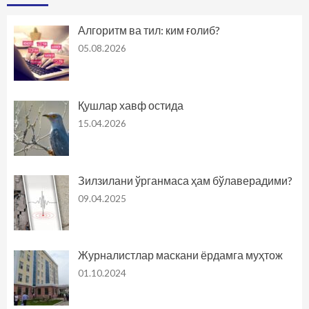
Алгоритм ва тил: ким ғолиб?
05.08.2026
Қушлар хавф остида
15.04.2026
Зилзилани ўрганмаса ҳам бўлаверадими?
09.04.2025
Журналистлар маскани ёрдамга муҳтож
01.10.2024