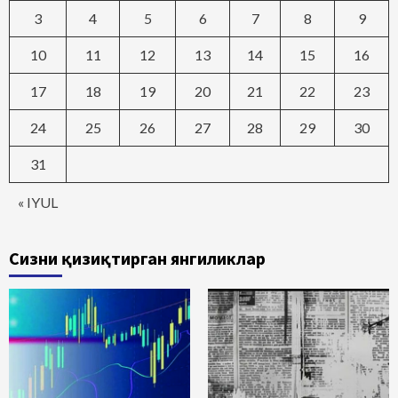
3
4
5
6
7
8
9
10
11
12
13
14
15
16
17
18
19
20
21
22
23
24
25
26
27
28
29
30
31
« IYUL
Сизни қизиқтирган янгиликлар