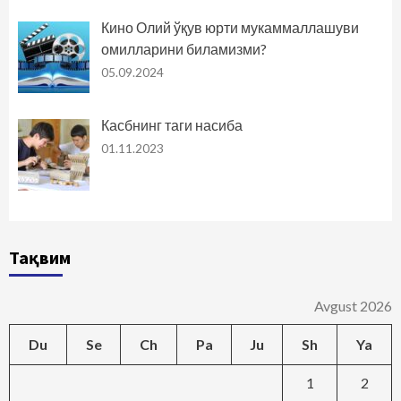
Кино Олий ўқув юрти мукаммаллашуви
омилларини биламизми?
05.09.2024
Касбнинг таги насиба
01.11.2023
Тақвим
Avgust 2026
Du
Se
Ch
Pa
Ju
Sh
Ya
1
2