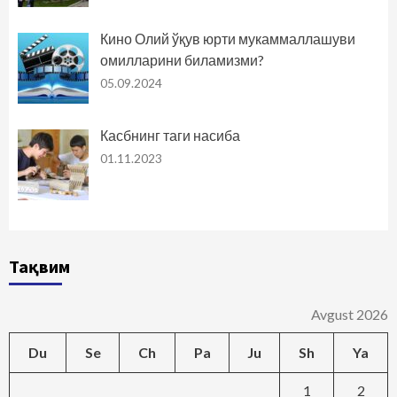
Кино Олий ўқув юрти мукаммаллашуви
омилларини биламизми?
05.09.2024
Касбнинг таги насиба
01.11.2023
Тақвим
Avgust 2026
Du
Se
Ch
Pa
Ju
Sh
Ya
1
2