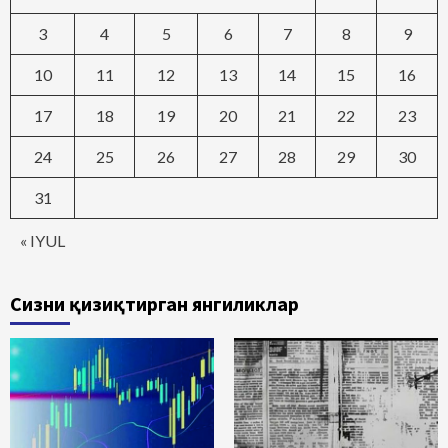
3
4
5
6
7
8
9
10
11
12
13
14
15
16
17
18
19
20
21
22
23
24
25
26
27
28
29
30
31
« IYUL
Сизни қизиқтирган янгиликлар