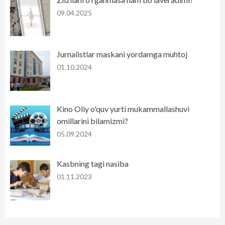
09.04.2025
Jurnalistlar maskani yordamga muhtoj
01.10.2024
Kino Oliy o'quv yurti mukammallashuvi
omillarini bilamizmi?
05.09.2024
Kasbning tagi nasiba
01.11.2023