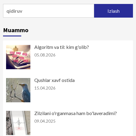
Qidirshish:
Muammo
Algoritm va til: kim g'olib?
05.08.2026
Qushlar xavf ostida
15.04.2026
Zilzilani o'rganmasa ham bo'laveradimi?
09.04.2025