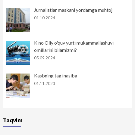
Jurnalistlar maskani yordamga muhtoj
01.10.2024
Kino Oliy o'quv yurti mukammallashuvi
omillarini bilamizmi?
05.09.2024
Kasbning tagi nasiba
01.11.2023
Taqvim