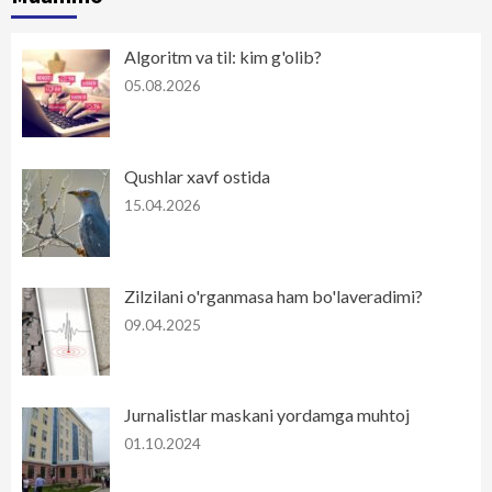
Algoritm va til: kim g'olib?
05.08.2026
Qushlar xavf ostida
15.04.2026
Zilzilani o'rganmasa ham bo'laveradimi?
09.04.2025
Jurnalistlar maskani yordamga muhtoj
01.10.2024