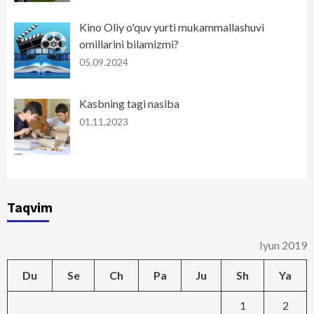
Kino Oliy o'quv yurti mukammallashuvi
omillarini bilamizmi?
05.09.2024
Kasbning tagi nasiba
01.11.2023
Taqvim
Iyun 2019
Du
Se
Ch
Pa
Ju
Sh
Ya
1
2