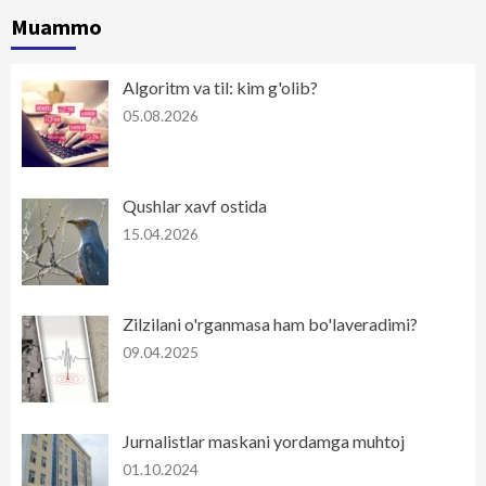
Muammo
Algoritm va til: kim g'olib?
05.08.2026
Qushlar xavf ostida
15.04.2026
Zilzilani o'rganmasa ham bo'laveradimi?
09.04.2025
Jurnalistlar maskani yordamga muhtoj
01.10.2024