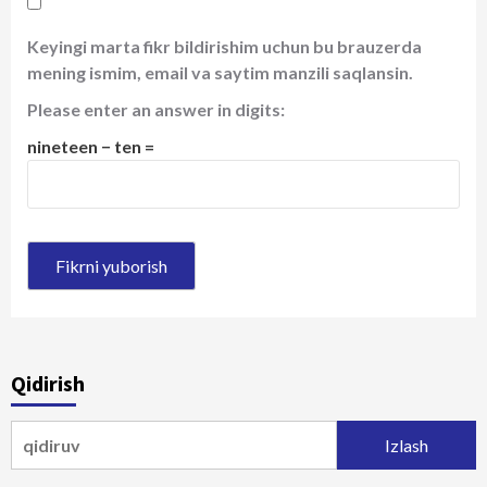
Keyingi marta fikr bildirishim uchun bu brauzerda
mening ismim, email va saytim manzili saqlansin.
Please enter an answer in digits:
nineteen − ten =
Qidirish
Qidirshish: