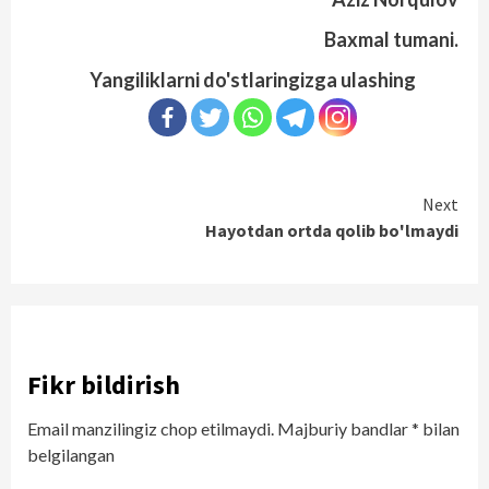
Baxmal tumani.
Yangiliklarni do'stlaringizga ulashing
Continue
Next
Hayotdan ortda qolib bo'lmaydi
Reading
Fikr bildirish
Email manzilingiz chop etilmaydi.
Majburiy bandlar
*
bilan
belgilangan