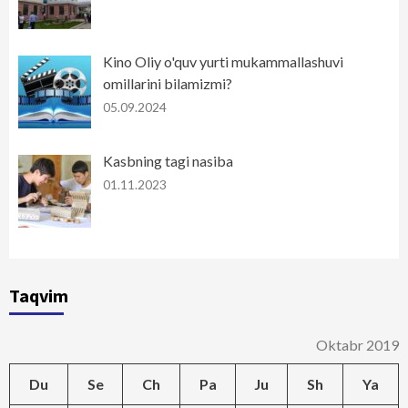
Kino Oliy o'quv yurti mukammallashuvi
omillarini bilamizmi?
05.09.2024
Kasbning tagi nasiba
01.11.2023
Taqvim
Oktabr 2019
Du
Se
Ch
Pa
Ju
Sh
Ya