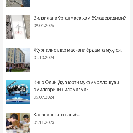
Зилзилани ўрганмаса ҳам бўлаверадими?
09.04.2025
Журналистлар маскани ёрдамга муҳтож
01.10.2024
Кино Олий ўқув юрти мукаммаллашуви
омилларини биламизми?
05.09.2024
Касбнинг таги насиба
01.11.2023