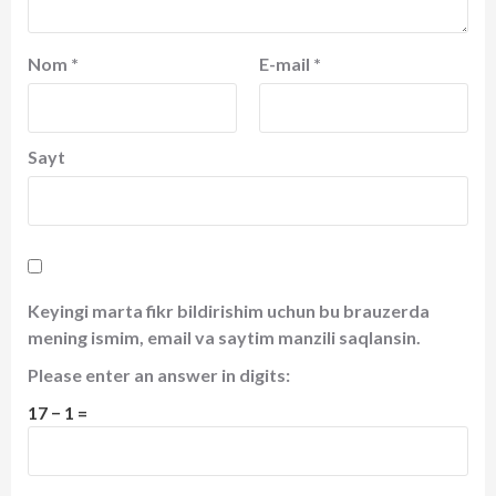
Nom
*
E-mail
*
Sayt
Keyingi marta fikr bildirishim uchun bu brauzerda
mening ismim, email va saytim manzili saqlansin.
Please enter an answer in digits:
17 − 1 =