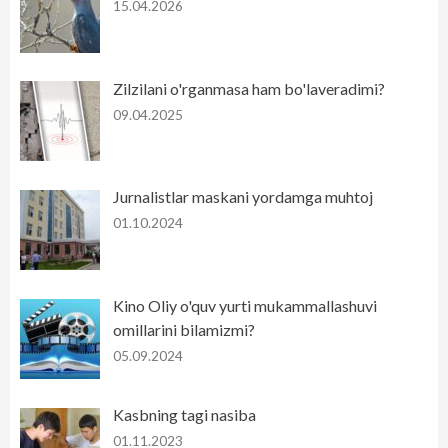
15.04.2026
Zilzilani o'rganmasa ham bo'laveradimi?
09.04.2025
Jurnalistlar maskani yordamga muhtoj
01.10.2024
Kino Oliy o'quv yurti mukammallashuvi
omillarini bilamizmi?
05.09.2024
Kasbning tagi nasiba
01.11.2023