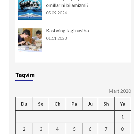
omillarini bilamizmi?
05.09.2024
Kasbning tagi nasiba
01.11.2023
Taqvim
Mart 2020
Du
Se
Ch
Pa
Ju
Sh
Ya
1
2
3
4
5
6
7
8