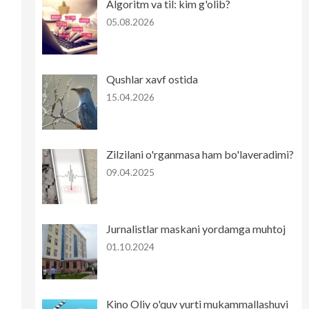
Algoritm va til: kim g'olib?
05.08.2026
Qushlar xavf ostida
15.04.2026
Zilzilani o'rganmasa ham bo'laveradimi?
09.04.2025
Jurnalistlar maskani yordamga muhtoj
01.10.2024
Kino Oliy o'quv yurti mukammallashuvi