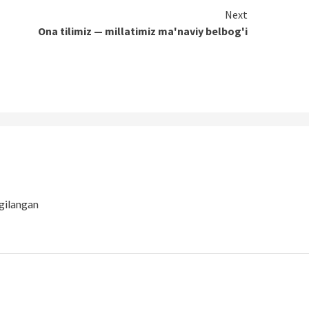
Next
Ona tilimiz — millatimiz ma'naviy belbog'i
gilangan