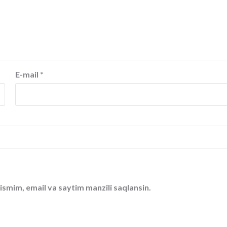
E-mail
*
ismim, email va saytim manzili saqlansin.