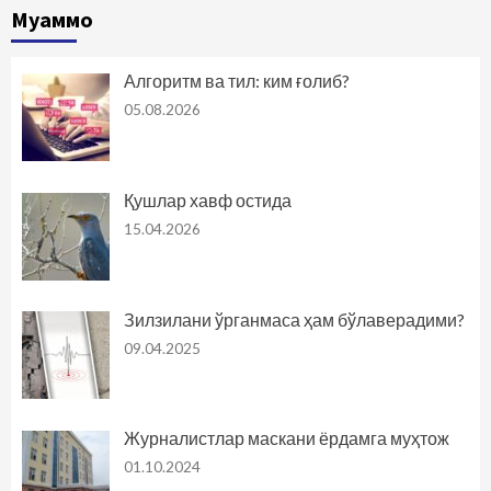
Муаммо
Алгоритм ва тил: ким ғолиб?
05.08.2026
Қушлар хавф остида
15.04.2026
Зилзилани ўрганмаса ҳам бўлаверадими?
09.04.2025
Журналистлар маскани ёрдамга муҳтож
01.10.2024