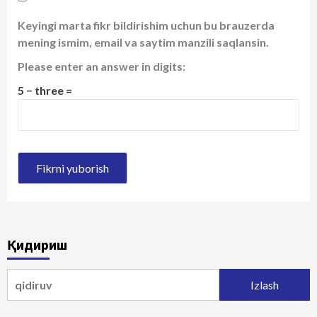
Keyingi marta fikr bildirishim uchun bu brauzerda
mening ismim, email va saytim manzili saqlansin.
Please enter an answer in digits:
5 − three =
Қидириш
Qidirshish: