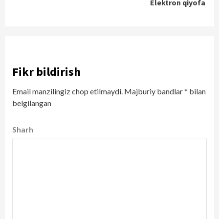
Elektron qiyofa
Fikr bildirish
Email manzilingiz chop etilmaydi.
Majburiy bandlar
*
bilan
belgilangan
Sharh