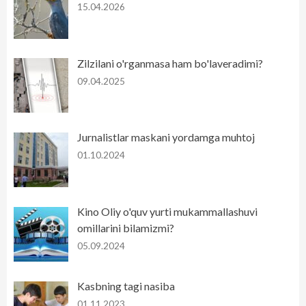
15.04.2026
Zilzilani o'rganmasa ham bo'laveradimi?
09.04.2025
Jurnalistlar maskani yordamga muhtoj
01.10.2024
Kino Oliy o'quv yurti mukammallashuvi
omillarini bilamizmi?
05.09.2024
Kasbning tagi nasiba
01.11.2023