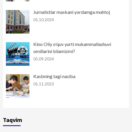
Jurnalistlar maskani yordamga muhtoj
01.10.2024
Kino Oliy o'quv yurti mukammallashuvi
omillarini bilamizmi?
05.09.2024
Kasbning tagi nasiba
01.11.2023
Taqvim