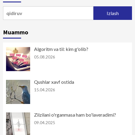
Qidirshish:
Muammo
Algoritm va til: kim g'olib?
05.08.2026
Qushlar xavf ostida
15.04.2026
Zilzilani o'rganmasa ham bo'laveradimi?
09.04.2025