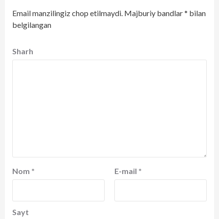
Email manzilingiz chop etilmaydi.
Majburiy bandlar
*
bilan
belgilangan
Sharh
Nom
*
E-mail
*
Sayt