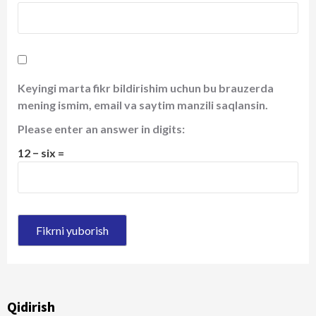
Keyingi marta fikr bildirishim uchun bu brauzerda
mening ismim, email va saytim manzili saqlansin.
Please enter an answer in digits:
12 − six =
Qidirish