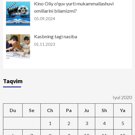
Kino Oliy o'quv yurti mukammallashuvi
omillarini bilamizmi?
05.09.2024
Kasbning tagi nasiba
01.11.2023
Taqvim
Iyul 2020
Du
Se
Ch
Pa
Ju
Sh
Ya
1
2
3
4
5