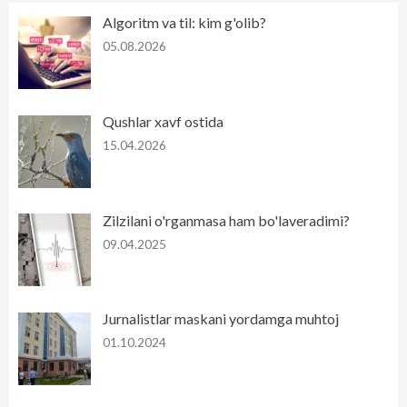
Algoritm va til: kim g'olib?
05.08.2026
Qushlar xavf ostida
15.04.2026
Zilzilani o'rganmasa ham bo'laveradimi?
09.04.2025
Jurnalistlar maskani yordamga muhtoj
01.10.2024