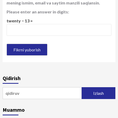
mening ismim, email va saytim manzili saqlansin.
Please enter an answer in digits:
twenty − 13 =
Qidirish
Qidirshish:
Muammo