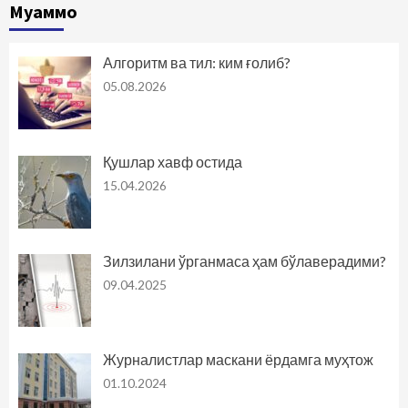
Муаммо
Алгоритм ва тил: ким ғолиб?
05.08.2026
Қушлар хавф остида
15.04.2026
Зилзилани ўрганмаса ҳам бўлаверадими?
09.04.2025
Журналистлар маскани ёрдамга муҳтож
01.10.2024