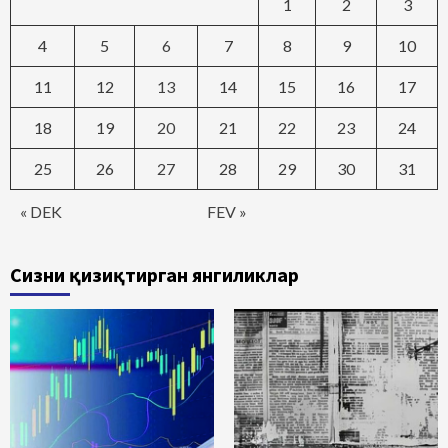
1
2
3
4
5
6
7
8
9
10
11
12
13
14
15
16
17
18
19
20
21
22
23
24
25
26
27
28
29
30
31
« DEK
FEV »
Сизни қизиқтирган янгиликлар