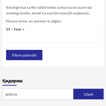
Keyingi marta fikr bildirishim uchun bu brauzerda
mening ismim, email va saytim manzili saqlansin.
Please enter an answer in digits:
15 − four =
Қидириш
Qidirshish: