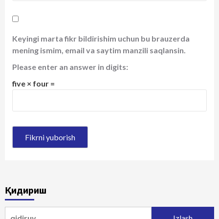
Keyingi marta fikr bildirishim uchun bu brauzerda
mening ismim, email va saytim manzili saqlansin.
Please enter an answer in digits:
five × four =
Қидириш
Qidirshish: