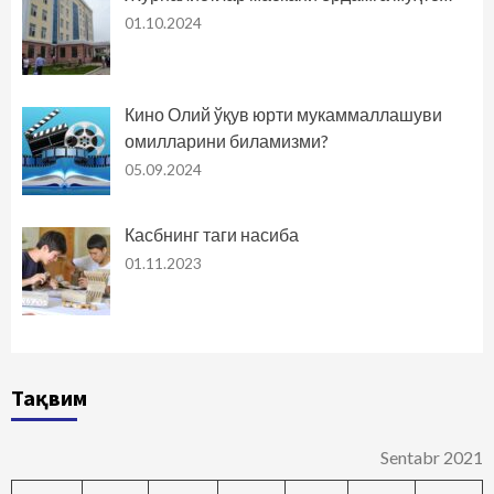
01.10.2024
Кино Олий ўқув юрти мукаммаллашуви
омилларини биламизми?
05.09.2024
Касбнинг таги насиба
01.11.2023
Тақвим
Sentabr 2021