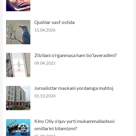
Qushlar xavf ostida
15.04.2026
Zilzilani o'rganmasa ham bo'laveradimi?
09.04.2025
Jurnalistlar maskani yordamga muhtoj
01.10.2024
Kino Oliy o'quv yurti mukammallashuvi
omillarini bilamizmi?