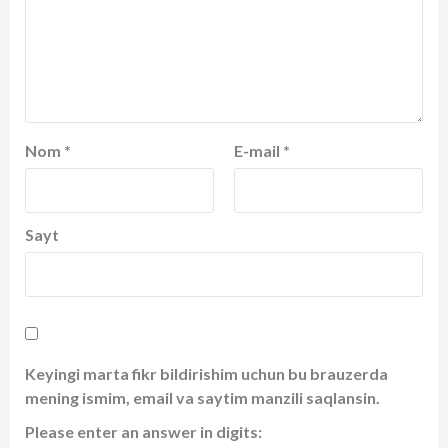
Nom
*
E-mail
*
Sayt
Keyingi marta fikr bildirishim uchun bu brauzerda
mening ismim, email va saytim manzili saqlansin.
Please enter an answer in digits: