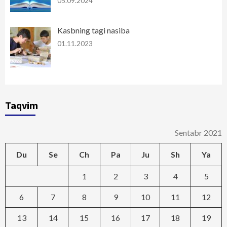
05.09.2024
Kasbning tagi nasiba
01.11.2023
Taqvim
Sentabr 2021
Du
Se
Ch
Pa
Ju
Sh
Ya
1
2
3
4
5
6
7
8
9
10
11
12
13
14
15
16
17
18
19