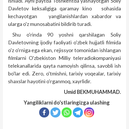
ishladi. Ayni paytda Toshkentda yashayotgan Soliy
Davletov keksaligiga qaramay kino sohasida
kechayotgan yangilanishlardan xabardor va
ularga o'z munosabatini bildirib turadi.
Shu o'rinda 90 yoshni qarshilagan Soliy
Davletovning ijodiy faoliyati o'zbek hujjatli filmida
o'z o'rniga ega ekan, rejissyor tomonidan ishlangan
filmlarni O'zbekiston Milliy teleradiokompaniyasi
telekanallarida qayta namoyish qilinsa, savobli ish
bo'lar edi. Zero, o'tmishni, tarixiy voqealar, tarixiy
shaxslar hayotini o'rganmoq, xayrlidir.
Umid BEKMUHAMMAD.
Yangiliklarni do'stlaringizga ulashing