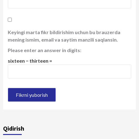
Keyingi marta fikr bildirishim uchun bu brauzerda
mening ismim, email va saytim manzili saqlansin.
Please enter an answer in digits:
sixteen − thirteen =
Qidirish