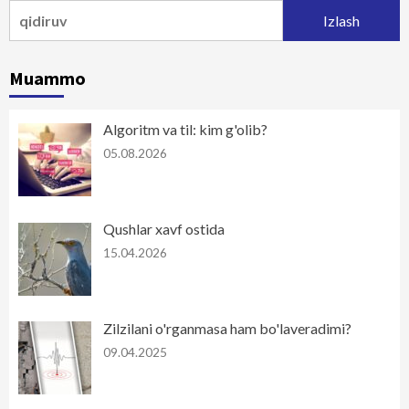
Qidirshish:
Muammo
Algoritm va til: kim g'olib?
05.08.2026
Qushlar xavf ostida
15.04.2026
Zilzilani o'rganmasa ham bo'laveradimi?
09.04.2025