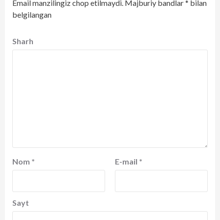
Email manzilingiz chop etilmaydi.
Majburiy bandlar
*
bilan
belgilangan
Sharh
Nom
*
E-mail
*
Sayt