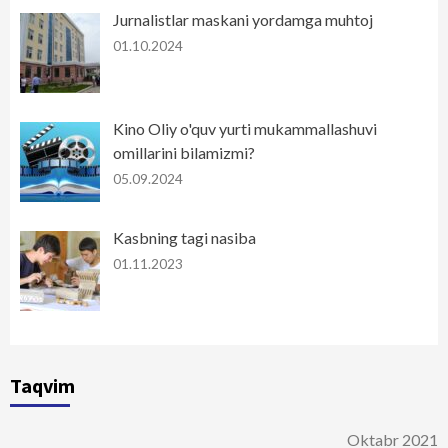
Jurnalistlar maskani yordamga muhtoj
01.10.2024
Kino Oliy o'quv yurti mukammallashuvi
omillarini bilamizmi?
05.09.2024
Kasbning tagi nasiba
01.11.2023
Taqvim
Oktabr 2021