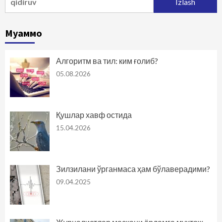
Муаммо
Алгоритм ва тил: ким ғолиб?
05.08.2026
Қушлар хавф остида
15.04.2026
Зилзилани ўрганмаса ҳам бўлаверадими?
09.04.2025