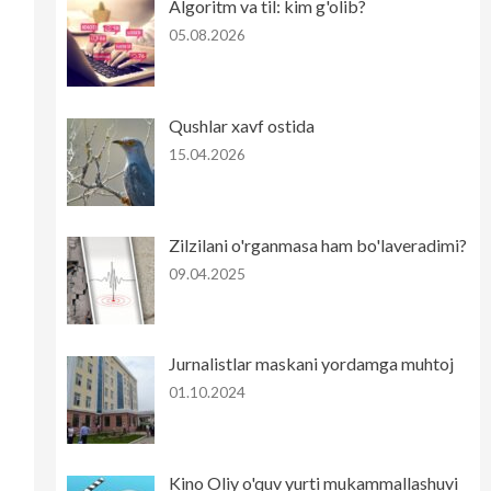
Algoritm va til: kim g'olib?
05.08.2026
Qushlar xavf ostida
15.04.2026
Zilzilani o'rganmasa ham bo'laveradimi?
09.04.2025
Jurnalistlar maskani yordamga muhtoj
01.10.2024
Kino Oliy o'quv yurti mukammallashuvi