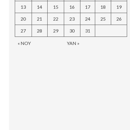
13
14
15
16
17
18
19
20
21
22
23
24
25
26
27
28
29
30
31
« NOY
YAN »