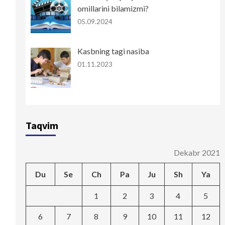
omillarini bilamizmi?
05.09.2024
Kasbning tagi nasiba
01.11.2023
Taqvim
Dekabr 2021
Du
Se
Ch
Pa
Ju
Sh
Ya
1
2
3
4
5
6
7
8
9
10
11
12