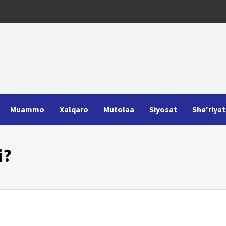
Muammo
Xalqaro
Mutolaa
Siyosat
She'riyat
i?