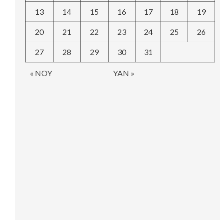
13
14
15
16
17
18
19
20
21
22
23
24
25
26
27
28
29
30
31
« NOY
YAN »