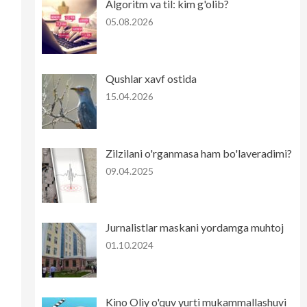
Algoritm va til: kim g'olib?
05.08.2026
Qushlar xavf ostida
15.04.2026
Zilzilani o'rganmasa ham bo'laveradimi?
09.04.2025
Jurnalistlar maskani yordamga muhtoj
01.10.2024
Kino Oliy o'quv yurti mukammallashuvi