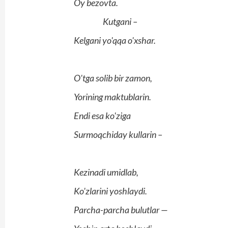
Oy bezovta.
Kutgani –
Kelgani yo'qqa o'xshar.
O'tga solib bir zamon,
Yorining maktublarin.
Endi esa ko'ziga
Surmoqchiday kullarin –
Kezinadi umidlab,
Ko'zlarini yoshlaydi.
Parcha-parcha bulutlar —