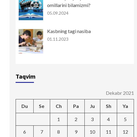
omillarini bilamizmi?
05.09.2024
Kasbning tagi nasiba
01.11.2023
Taqvim
Dekabr 2021
Du
Se
Ch
Pa
Ju
Sh
Ya
1
2
3
4
5
6
7
8
9
10
11
12