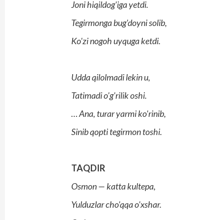
Joni hiqildog'iga yetdi.
Tegirmonga bug'doyni solib,
Ko'zi nogoh uyquga ketdi.
Udda qilolmadi lekin u,
Tatimadi o'g'rilik oshi.
… Ana, turar yarmi ko'rinib,
Sinib qopti tegirmon toshi.
TAQDIR
Osmon — katta kultepa,
Yulduzlar cho'qqa o'xshar.