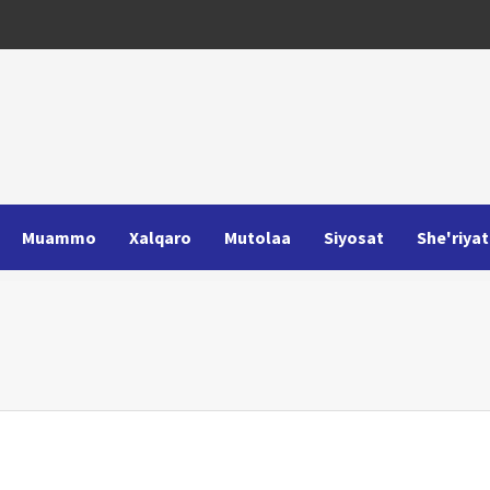
Muammo
Xalqaro
Mutolaa
Siyosat
She'riyat