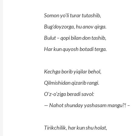
Somon yo'li turar tutashib,
Bug'doyzorga, hu anov qirga.
Bulut – qopi bilan don tashib,
Har kun quyosh botadi terga.
Kechga borib yiqilar behol,
Qilmishidan qizarib rangi.
O'z-o'ziga beradi savol:
— Nahot shunday yashasam mangu?! –
Tirikchilik, har kun shu holat,