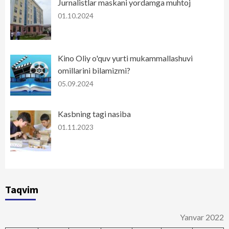
Jurnalistlar maskani yordamga muhtoj
01.10.2024
Kino Oliy o'quv yurti mukammallashuvi
omillarini bilamizmi?
05.09.2024
Kasbning tagi nasiba
01.11.2023
Taqvim
Yanvar 2022