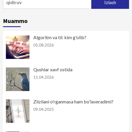
Muammo
Algoritm va til: kim g'olib?
05.08.2026
Qushlar xavf ostida
15.04.2026
Zilzilani o'rganmasa ham bo'laveradimi?
09.04.2025