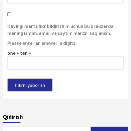
Keyingi marta fikr bildirishim uchun bu brauzerda
mening ismim, email va saytim manzili saqlansin.
Please enter an answer in digits:
one + ten =
Qidirish
Qidirshish: