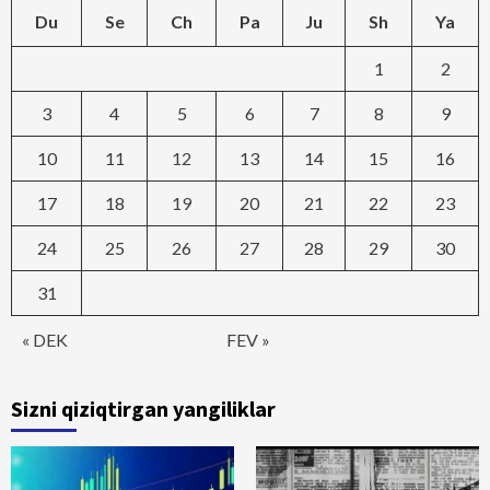
Du
Se
Ch
Pa
Ju
Sh
Ya
1
2
3
4
5
6
7
8
9
10
11
12
13
14
15
16
17
18
19
20
21
22
23
24
25
26
27
28
29
30
31
« DEK
FEV »
Sizni qiziqtirgan yangiliklar