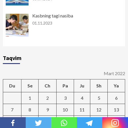
Kasbning tagi nasiba
01.11.2023
Taqvim
Mart 2022
Du
Se
Ch
Pa
Ju
Sh
Ya
1
2
3
4
5
6
7
8
9
10
11
12
13
14
15
16
17
18
19
20