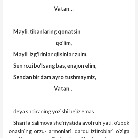
Vatan…
Mayli, tikanlaring qonatsin
qo'lim,
Mayli, izg'irinlar qilsinlar zulm,
Sen rozi bo'lsang bas, enajon elim,
Sendan bir dam ayro tushmaymiz,
Vatan…
deya shoiraning yozishi bejiz emas.
Sharifa Salimova she'riyatida ayol ruhiyati, o'zbek
onasining orzu- armonlari, dardu iztiroblari o'ziga