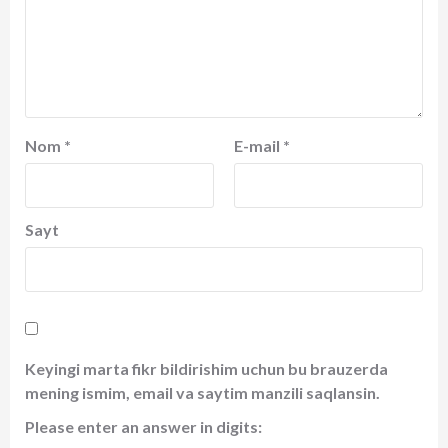
Nom
*
E-mail
*
Sayt
Keyingi marta fikr bildirishim uchun bu brauzerda
mening ismim, email va saytim manzili saqlansin.
Please enter an answer in digits: