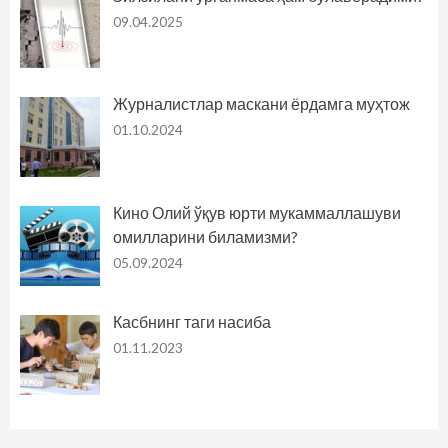
09.04.2025
Журналистлар маскани ёрдамга муҳтож
01.10.2024
Кино Олий ўқув юрти мукаммаллашуви
омилларини биламизми?
05.09.2024
Касбнинг таги насиба
01.11.2023