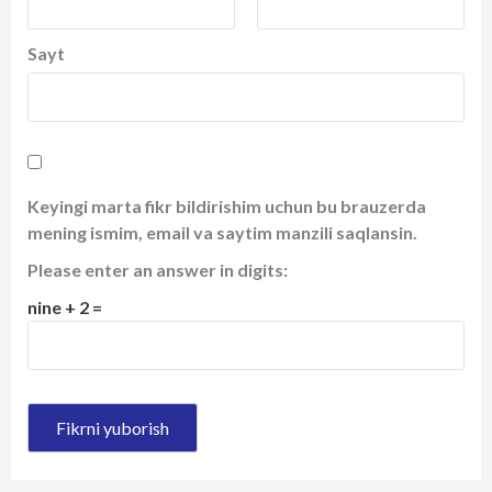
Sayt
Keyingi marta fikr bildirishim uchun bu brauzerda
mening ismim, email va saytim manzili saqlansin.
Please enter an answer in digits:
nine + 2 =