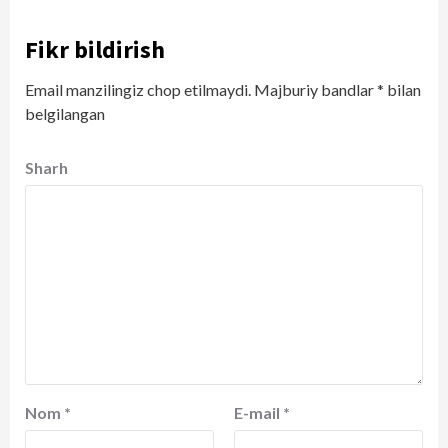
Fikr bildirish
Email manzilingiz chop etilmaydi.
Majburiy bandlar
*
bilan
belgilangan
Sharh
Nom
*
E-mail
*