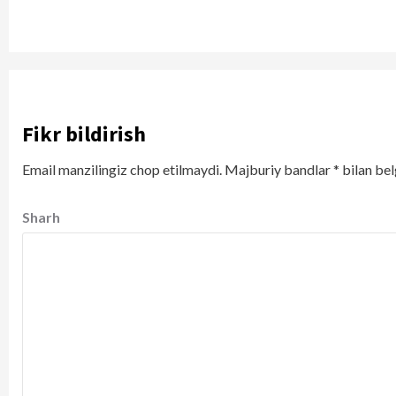
Fikr bildirish
Email manzilingiz chop etilmaydi.
Majburiy bandlar
*
bilan bel
Sharh