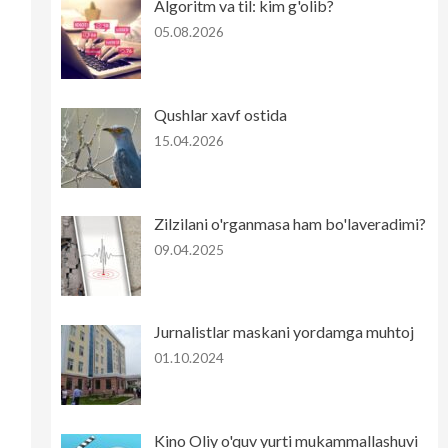
Algoritm va til: kim g'olib?
05.08.2026
Qushlar xavf ostida
15.04.2026
Zilzilani o'rganmasa ham bo'laveradimi?
09.04.2025
Jurnalistlar maskani yordamga muhtoj
01.10.2024
Kino Oliy o'quv yurti mukammallashuvi