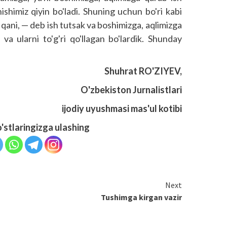
ishimiz qiyin bo'ladi. Shuning uchun bo'ri kabi
qani, — deb ish tutsak va boshimizga, aqlimizga
 va ularni to'g'ri qo'llagan bo'lardik. Shunday
Shuhrat RO'ZIYEV,
O'zbekiston Jurnalistlari
ijodiy uyushmasi mas'ul kotibi
o'stlaringizga ulashing
Next
Tushimga kirgan vazir