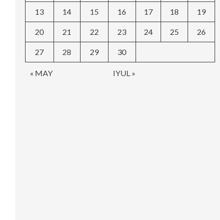
13
14
15
16
17
18
19
20
21
22
23
24
25
26
27
28
29
30
« MAY
IYUL »