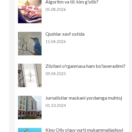
Algoritm va til: kim g'olib?
05.08.2026
Qushlar xavf ostida
15.04.2026
Zilzilani o'rganmasa ham bo'laveradimi?
09.04.2025
Jurnalistlar maskani yordamga muhtoj
01.10.2024
Kino Oliy o'quv yurti mukammallashuvi