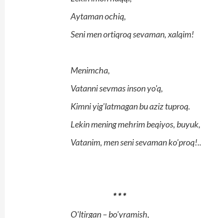
Aytaman ochiq,
Seni men ortiqroq sevaman, xalqim!
Menimcha,
Vatanni sevmas inson yo'q,
Kimni yig'latmagan bu aziz tuproq.
Lekin mening mehrim beqiyos, buyuk,
Vatanim, men seni sevaman ko'proq!..
* * *
O'ltirgan – bo'yramish,