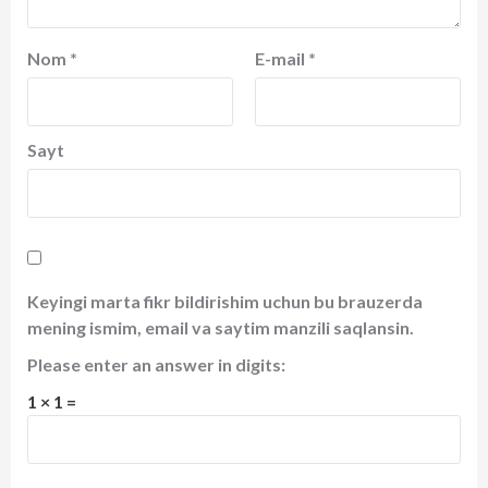
Nom
*
E-mail
*
Sayt
Keyingi marta fikr bildirishim uchun bu brauzerda
mening ismim, email va saytim manzili saqlansin.
Please enter an answer in digits:
1 × 1 =