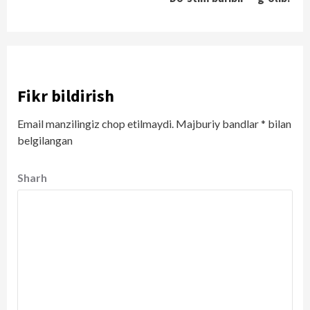
Fikr bildirish
Email manzilingiz chop etilmaydi.
Majburiy bandlar
*
bilan
belgilangan
Sharh