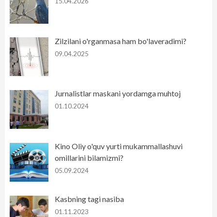
15.04.2026
Zilzilani o'rganmasa ham bo'laveradimi?
09.04.2025
Jurnalistlar maskani yordamga muhtoj
01.10.2024
Kino Oliy o'quv yurti mukammallashuvi
omillarini bilamizmi?
05.09.2024
Kasbning tagi nasiba
01.11.2023