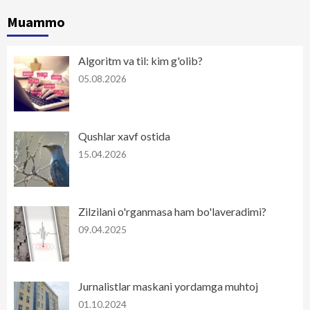
Muammo
Algoritm va til: kim g'olib?
05.08.2026
Qushlar xavf ostida
15.04.2026
Zilzilani o'rganmasa ham bo'laveradimi?
09.04.2025
Jurnalistlar maskani yordamga muhtoj
01.10.2024