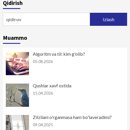
Qidirish
Qidirshish:
Muammo
Algoritm va til: kim g'olib?
05.08.2026
Qushlar xavf ostida
15.04.2026
Zilzilani o'rganmasa ham bo'laveradimi?
09.04.2025