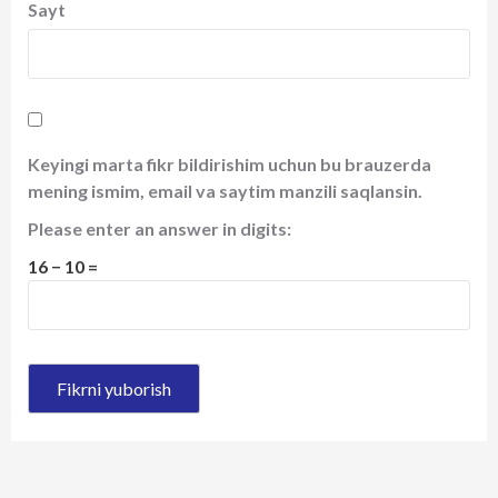
Sayt
Keyingi marta fikr bildirishim uchun bu brauzerda
mening ismim, email va saytim manzili saqlansin.
Please enter an answer in digits:
16 − 10 =