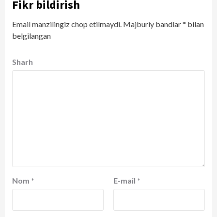
Fikr bildirish
Email manzilingiz chop etilmaydi.
Majburiy bandlar
*
bilan
belgilangan
Sharh
Nom
*
E-mail
*