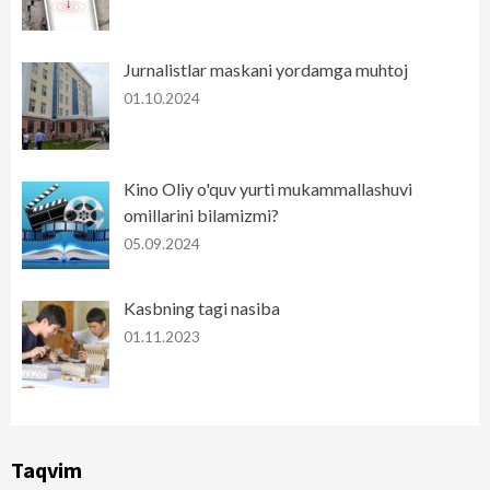
Jurnalistlar maskani yordamga muhtoj
01.10.2024
Kino Oliy o'quv yurti mukammallashuvi
omillarini bilamizmi?
05.09.2024
Kasbning tagi nasiba
01.11.2023
Taqvim