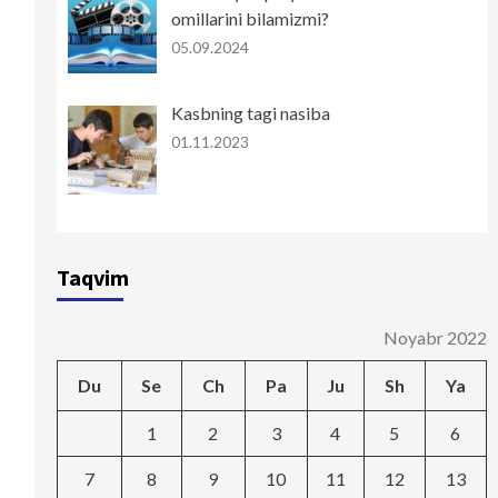
omillarini bilamizmi?
05.09.2024
Kasbning tagi nasiba
01.11.2023
Taqvim
Noyabr 2022
Du
Se
Ch
Pa
Ju
Sh
Ya
1
2
3
4
5
6
7
8
9
10
11
12
13