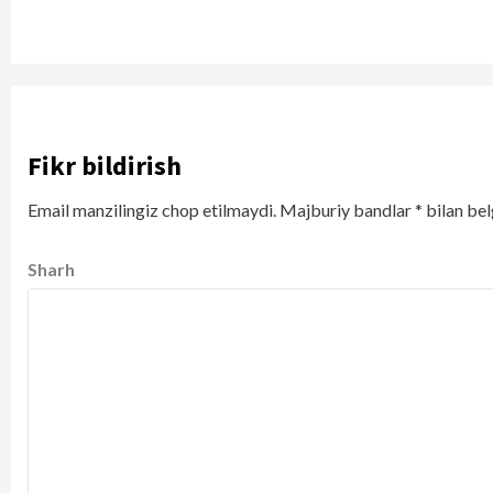
Fikr bildirish
Email manzilingiz chop etilmaydi.
Majburiy bandlar
*
bilan bel
Sharh