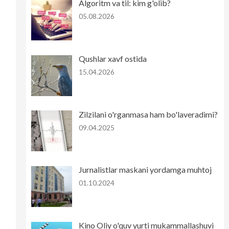
Algoritm va til: kim g'olib?
05.08.2026
Qushlar xavf ostida
15.04.2026
Zilzilani o'rganmasa ham bo'laveradimi?
09.04.2025
Jurnalistlar maskani yordamga muhtoj
01.10.2024
Kino Oliy o'quv yurti mukammallashuvi