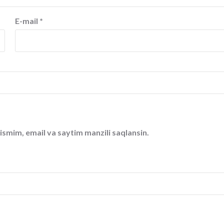
E-mail
*
ismim, email va saytim manzili saqlansin.