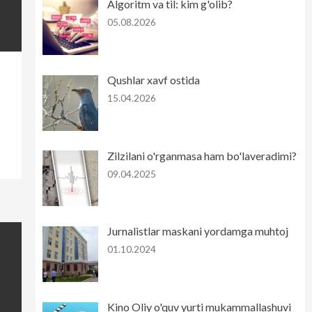
Algoritm va til: kim g'olib?
05.08.2026
Qushlar xavf ostida
15.04.2026
Zilzilani o'rganmasa ham bo'laveradimi?
09.04.2025
Jurnalistlar maskani yordamga muhtoj
01.10.2024
Kino Oliy o'quv yurti mukammallashuvi