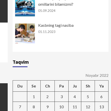
omillarini bilamizmi?
05.09.2024
Kasbning tagi nasiba
01.11.2023
Taqvim
Noyabr 2022
Du
Se
Ch
Pa
Ju
Sh
Ya
1
2
3
4
5
6
7
8
9
10
11
12
13