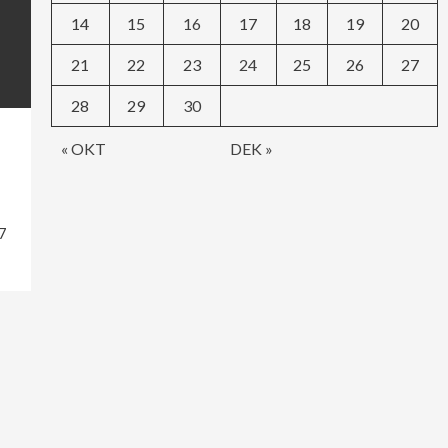
14
15
16
17
18
19
20
21
22
23
24
25
26
27
28
29
30
« OKT
DEK »
7