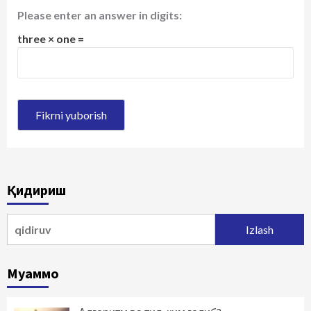
Please enter an answer in digits:
three × one =
Қидириш
Qidirshish:
Муаммо