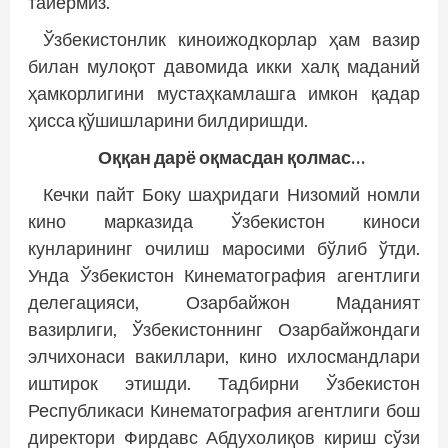
тайёрмиз.
Ўзбекистонлик киноижодкорлар ҳам вазир
билан мулоқот давомида икки халқ маданий
ҳамкорлигини мустаҳкамлашга имкон қадар
ҳисса қўшишларини билдиришди.
Оққан дарё оқмасдан қолмас…
Кечки пайт Боку шаҳридаги Низомий номли
кино марказида Ўзбекистон киноси
кунларининг очилиш маросими бўлиб ўтди.
Унда Ўзбекистон Кинематография агентлиги
делегацияси, Озарбайжон Маданият
вазирлиги, Ўзбекистоннинг Озарбайжондаги
элчихонаси вакиллари, кино ихлосмандлари
иштирок этишди. Тадбирни Ўзбекистон
Республикаси Кинематография агентлиги бош
директори Фирдавс Абдухолиқов кириш сўзи