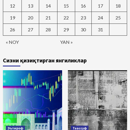
12
13
14
15
16
17
18
19
20
21
22
23
24
25
26
27
28
29
30
31
« NOY
YAN »
Сизни қизиқтирган янгиликлар
Эътироф
Таассуф