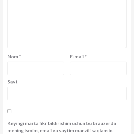
Nom
*
E-mail
*
Sayt
Keyingi marta fikr bildirishim uchun bu brauzerda
mening ismim, email va saytim manzili saqlansin.