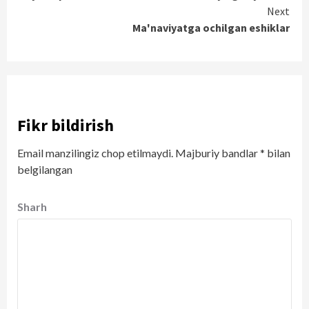
Reading
Next
Ma'naviyatga ochilgan eshiklar
Fikr bildirish
Email manzilingiz chop etilmaydi.
Majburiy bandlar
*
bilan
belgilangan
Sharh