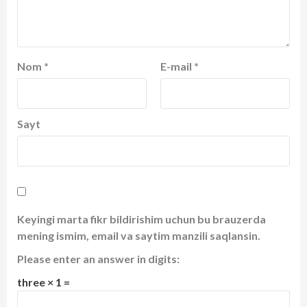
Nom
*
E-mail
*
Sayt
Keyingi marta fikr bildirishim uchun bu brauzerda
mening ismim, email va saytim manzili saqlansin.
Please enter an answer in digits:
three × 1 =