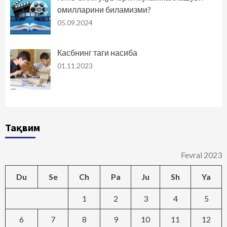
омилларини биламизми?
05.09.2024
Касбнинг таги насиба
01.11.2023
Тақвим
Fevral 2023
Du
Se
Ch
Pa
Ju
Sh
Ya
1
2
3
4
5
6
7
8
9
10
11
12