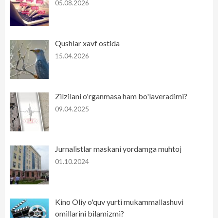
05.08.2026
Qushlar xavf ostida
15.04.2026
Zilzilani o'rganmasa ham bo'laveradimi?
09.04.2025
Jurnalistlar maskani yordamga muhtoj
01.10.2024
Kino Oliy o'quv yurti mukammallashuvi
omillarini bilamizmi?