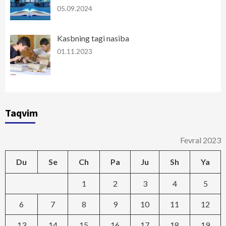
05.09.2024
Kasbning tagi nasiba
01.11.2023
Taqvim
Fevral 2023
Du
Se
Ch
Pa
Ju
Sh
Ya
1
2
3
4
5
6
7
8
9
10
11
12
13
14
15
16
17
18
19