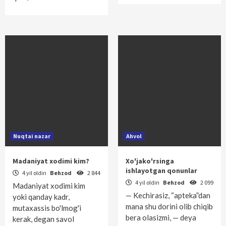
Nuqtai nazar
Ahvol
Madaniyat xodimi kim?
Xo'jako'rsinga
ishlayotgan qonunlar
4 yil oldin
Behzod
2 844
4 yil oldin
Behzod
2 099
Madaniyat xodimi kim
— Kechirasiz, “apteka”dan
yoki qanday kadr,
mana shu dorini olib chiqib
mutaxassis bo'lmog'i
bera olasizmi, — deya
kerak, degan savol