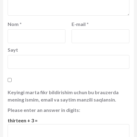
Nom
*
E-mail
*
Sayt
Keyingi marta fikr bildirishim uchun bu brauzerda
mening ismim, email va saytim manzili saqlansin.
Please enter an answer in digits:
thirteen + 3 =