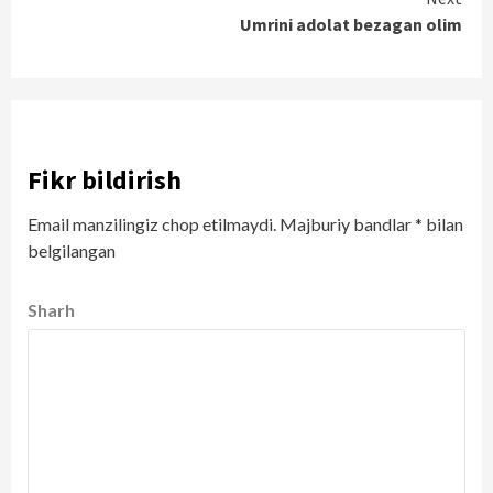
Umrini adolat bezagan olim
Fikr bildirish
Email manzilingiz chop etilmaydi.
Majburiy bandlar
*
bilan
belgilangan
Sharh