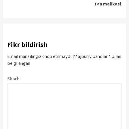
Fan malikasi
Fikr bildirish
Email manzilingiz chop etilmaydi.
Majburiy bandlar
*
bilan
belgilangan
Sharh