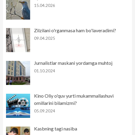
15.04.2026
Zilzilani o'rganmasa ham bo'laveradimi?
09.04.2025
Jurnalistlar maskani yordamga muhtoj
01.10.2024
Kino Oliy o'quv yurti mukammallashuvi
omillarini bilamizmi?
05.09.2024
Kasbning tagi nasiba