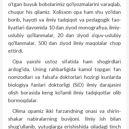
o'tgan buyuk bobolarimiz qo'lyozmalarini varaqlab,
chuqur his qilamiz. Xolisxon opa ham shu yo'ldan
borib, hayoti va ilmiy tadqiqot va pedagogik fao­
liyatlari davomida 10 dan ziyod monografiya, ilmiy-
uslubiy qo'llanmalar, 20 dan ziyod o'quv-uslubiy
qo'llanmalar, 500 dan ziyod ilmiy maqolalar chop
ettirdi.
Opa yaxshi ustoz sifatida ham shogirdlari
ardog'ida. Uning rahbarligida kamol topgan fan
nomzodlari va falsafa doktorlari hozirgi kunlarda
biologiya fanlari doktorligi (SiD) ilmiy darajasini
olish borasida keng ko'lamli ilmiy tadqiqotlar olib
bormoqdalar.
Olima opamiz ikki farzandning onasi va shirin-
shakar nabiralarning buvijoni. Ilmiy ish bilan
shug'ullanib, yutuqlarga erishishida oiladagi tinch