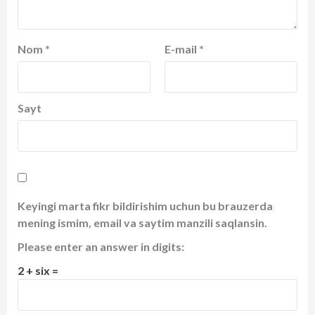
Nom
*
E-mail
*
Sayt
Keyingi marta fikr bildirishim uchun bu brauzerda
mening ismim, email va saytim manzili saqlansin.
Please enter an answer in digits:
2 + six =