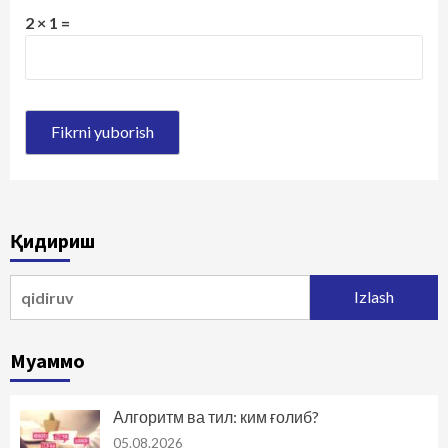
2 × 1 =
Қидириш
Qidirshish:
Муаммо
Алгоритм ва тил: ким ғолиб?
05.08.2026