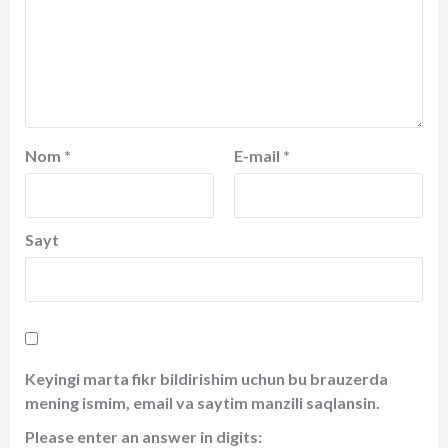
Nom
*
E-mail
*
Sayt
Keyingi marta fikr bildirishim uchun bu brauzerda
mening ismim, email va saytim manzili saqlansin.
Please enter an answer in digits: