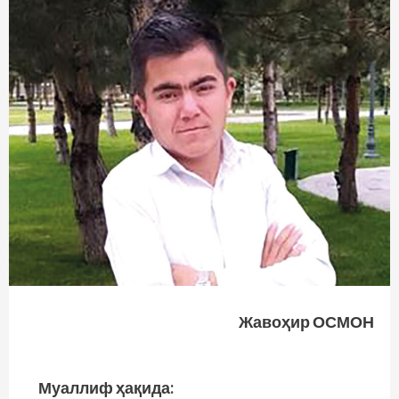
Жавоҳир ОСМОН
Муаллиф ҳақида: