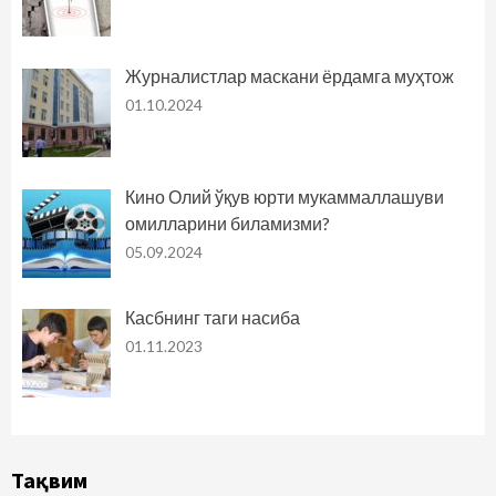
Журналистлар маскани ёрдамга муҳтож
01.10.2024
Кино Олий ўқув юрти мукаммаллашуви
омилларини биламизми?
05.09.2024
Касбнинг таги насиба
01.11.2023
Тақвим