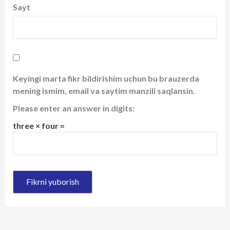
Sayt
Keyingi marta fikr bildirishim uchun bu brauzerda
mening ismim, email va saytim manzili saqlansin.
Please enter an answer in digits:
three × four =