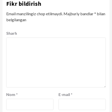
Fikr bildirish
Email manzilingiz chop etilmaydi.
Majburiy bandlar
*
bilan
belgilangan
Sharh
Nom
*
E-mail
*