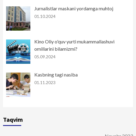
Jurnalistlar maskani yordamga muhtoj
01.10.2024
Kino Oliy o'quv yurti mukammallashuvi
omillarini bilamizmi?
05.09.2024
Kasbning tagi nasiba
01.11.2023
Taqvim
Noyabr 2023