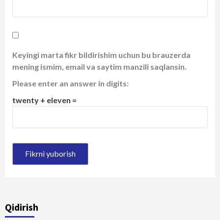
Keyingi marta fikr bildirishim uchun bu brauzerda
mening ismim, email va saytim manzili saqlansin.
Please enter an answer in digits:
twenty + eleven =
Qidirish