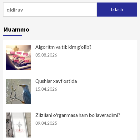
Qidirshish:
Muammo
Algoritm va til: kim g'olib?
05.08.2026
Qushlar xavf ostida
15.04.2026
Zilzilani o'rganmasa ham bo'laveradimi?
09.04.2025