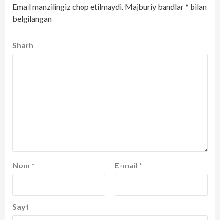
Email manzilingiz chop etilmaydi.
Majburiy bandlar
*
bilan
belgilangan
Sharh
Nom
*
E-mail
*
Sayt