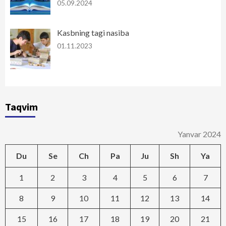
05.09.2024
Kasbning tagi nasiba
01.11.2023
Taqvim
Yanvar 2024
Du
Se
Ch
Pa
Ju
Sh
Ya
1
2
3
4
5
6
7
8
9
10
11
12
13
14
15
16
17
18
19
20
21