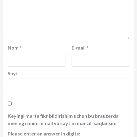
Nom
*
E-mail
*
Sayt
Keyingi marta fikr bildirishim uchun bu brauzerda
mening ismim, email va saytim manzili saqlansin.
Please enter an answer in digits: