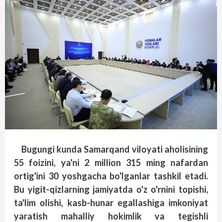
Bugungi kunda Samarqand viloyati aholisining
55 foizini, ya'ni 2 million 315 ming nafardan
ortig'ini 30 yoshgacha bo'lganlar tashkil etadi.
Bu yigit-qizlarning jamiyatda o'z o'rnini topishi,
ta'lim olishi, kasb-hunar egallashiga imkoniyat
yaratish mahalliy hokimlik va tegishli