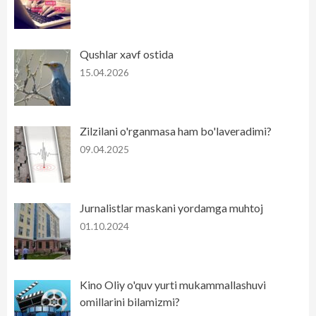
Qushlar xavf ostida
15.04.2026
Zilzilani o'rganmasa ham bo'laveradimi?
09.04.2025
Jurnalistlar maskani yordamga muhtoj
01.10.2024
Kino Oliy o'quv yurti mukammallashuvi
omillarini bilamizmi?