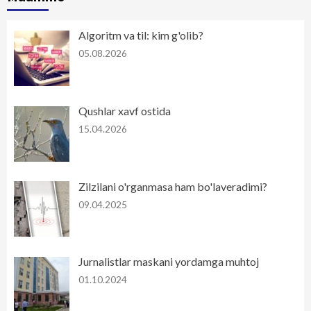
Algoritm va til: kim g'olib?
05.08.2026
Qushlar xavf ostida
15.04.2026
Zilzilani o'rganmasa ham bo'laveradimi?
09.04.2025
Jurnalistlar maskani yordamga muhtoj
01.10.2024