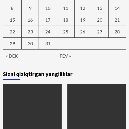
8
9
10
11
12
13
14
15
16
17
18
19
20
21
22
23
24
25
26
27
28
29
30
31
« DEK
FEV »
Sizni qiziqtirgan yangiliklar