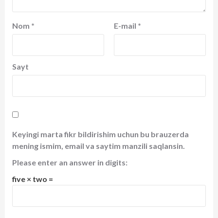
Nom
*
E-mail
*
Sayt
Keyingi marta fikr bildirishim uchun bu brauzerda
mening ismim, email va saytim manzili saqlansin.
Please enter an answer in digits:
five × two =