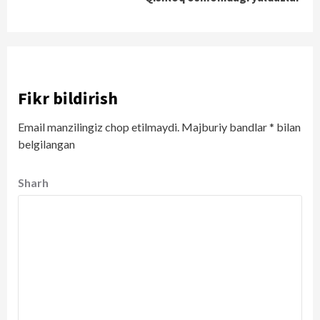
Fikr bildirish
Email manzilingiz chop etilmaydi.
Majburiy bandlar
*
bilan
belgilangan
Sharh