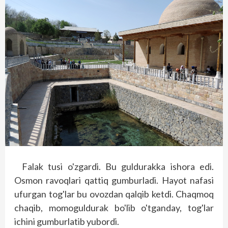
Falak tusi o'zgardi. Bu guldurakka ishora edi.
Osmon ravoqlari qattiq gumburladi. Hayot nafasi
ufurgan tog'lar bu ovozdan qalqib ketdi. Chaqmoq
chaqib, momoguldurak bo'lib o'tganday, tog'lar
ichini gumburlatib yubordi.