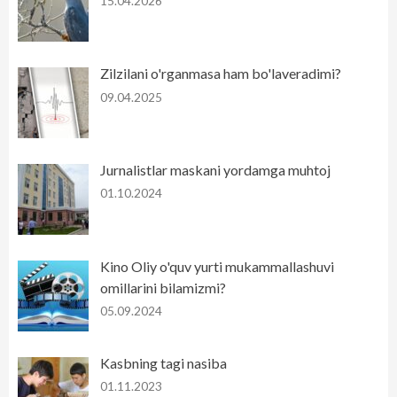
15.04.2026
Zilzilani o'rganmasa ham bo'laveradimi?
09.04.2025
Jurnalistlar maskani yordamga muhtoj
01.10.2024
Kino Oliy o'quv yurti mukammallashuvi
omillarini bilamizmi?
05.09.2024
Kasbning tagi nasiba
01.11.2023