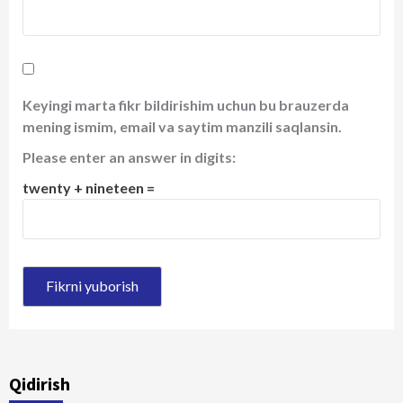
Keyingi marta fikr bildirishim uchun bu brauzerda
mening ismim, email va saytim manzili saqlansin.
Please enter an answer in digits:
twenty + nineteen =
Qidirish