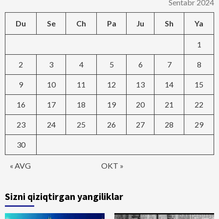
Sentabr 2024
Du
Se
Ch
Pa
Ju
Sh
Ya
1
2
3
4
5
6
7
8
9
10
11
12
13
14
15
16
17
18
19
20
21
22
23
24
25
26
27
28
29
30
« AVG
OKT »
Sizni qiziqtirgan yangiliklar