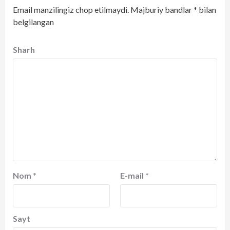
Email manzilingiz chop etilmaydi.
Majburiy bandlar
*
bilan
belgilangan
Sharh
Nom
*
E-mail
*
Sayt