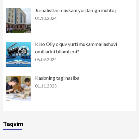
Jurnalistlar maskani yordamga muhtoj
01.10.2024
Kino Oliy o'quv yurti mukammallashuvi
omillarini bilamizmi?
05.09.2024
Kasbning tagi nasiba
01.11.2023
Taqvim