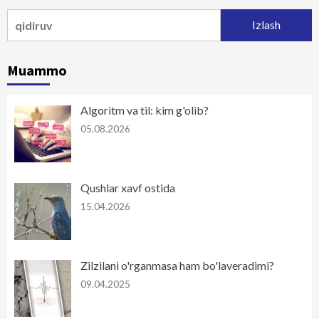
Qidirshish:
Muammo
Algoritm va til: kim g'olib?
05.08.2026
Qushlar xavf ostida
15.04.2026
Zilzilani o'rganmasa ham bo'laveradimi?
09.04.2025